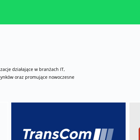
zacje działające w branżach IT,
 budynków oraz promujące nowoczesne