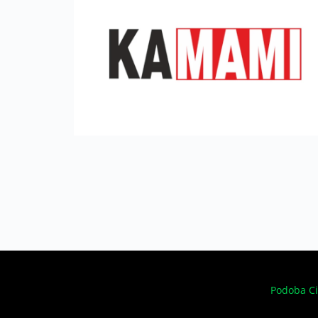
Podoba Ci 