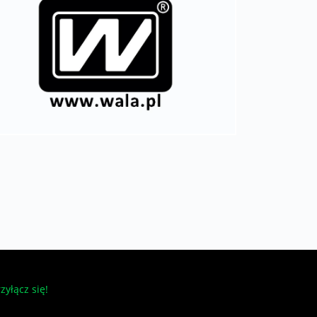
zyłącz się!