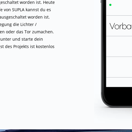
eschaltet worden ist. Heute
ABDECKEN
fe von SUPLA kannst du es
 ausgeschaltet worden ist.
Vorba
gung die Lichter /
ßen oder das Tor zumachen.
unter und starte dein
t des Projekts ist kostenlos
Garag
SCHLIEßEN