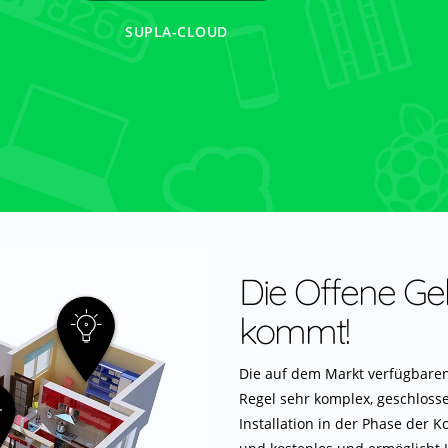
ESP8266
SUPLA-CLOUD
RASPBERRY PI
Die Offene G
kommt!
Die auf dem Markt verfügbare
Regel sehr komplex, geschlossen
Installation in der Phase der K