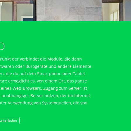
ÖFFNEN
Pforte
Regenwasser
D
 Punkt der verbindet die Module, die dann
altwaren oder Bürogeräte und andere Elemente
nen, die du auf dein Smartphone oder Tablet
Licht
tware ermöglicht es, von einem Ort, das ganze
 eines Web-Browsers. Zugang zum Server ist
n unabhängiges Server nutzen, der im Internet
nter Verwendung von Systemquellen, die von
.
unterladen