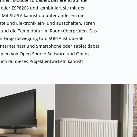
Ihnen, Module zu bauen, basierend auf der
 oder ESP8266 und kombiniert sie mit der
 Mit SUPLA kannst du unter anderem die
äte und Elektronik ein- und ausschalten, Toren
 und die Temperatur im Raum überprüfen. Das
en Fingerbewegung tun. SUPLA ist überall
nternet hast und Smartphone oder Tablet dabei
zipien von Open Source Software und Open-
uch du dieses Projekt entwickeln kannst!