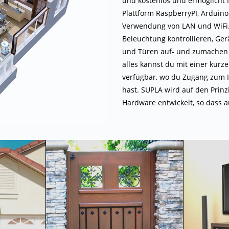
und kostenlos und ermöglicht 
Plattform RaspberryPI, Arduino
Verwendung von LAN und WiFi.
Beleuchtung kontrollieren, Ger
und Türen auf- und zumachen
alles kannst du mit einer kurz
verfügbar, wo du Zugang zum I
hast. SUPLA wird auf den Prin
Hardware entwickelt, so dass a