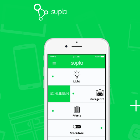
supla