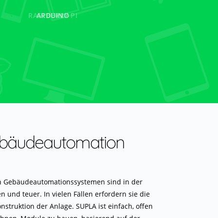
ARDUINO
ESP8266
ebäudeautomation
n Gebäudeautomationssystemen sind in der
 und teuer. In vielen Fällen erfordern sie die
onstruktion der Anlage. SUPLA ist einfach, offen